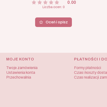
0.00
Liczba ocen: 0
Oceń i opisz
MOJE KONTO
PŁATNOŚCI I D
Twoje zamówienia
Formy płatności
Ustawienia konta
Czas i koszty dost
Przechowalnia
Czas realizacji za