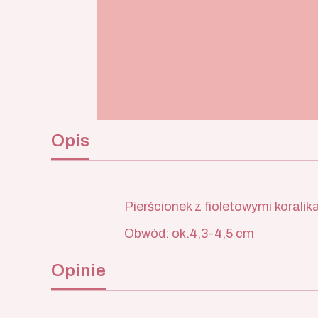
Opis
Pierścionek z fioletowymi korali
Obwód: ok.4,3-4,5 cm
Opinie