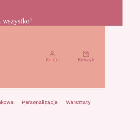
 wszystko!
Koszyk wyłączony
Konto
Koszyk
nkowa
Personalizacje
Warsztaty