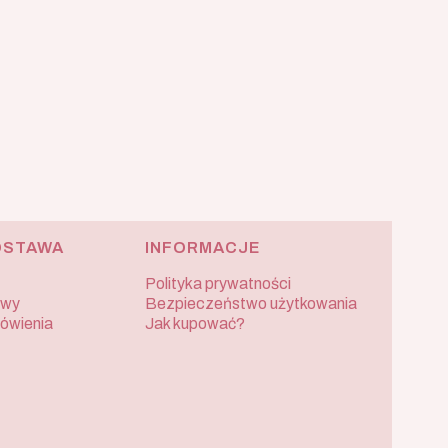
OSTAWA
INFORMACJE
Polityka prywatności
awy
Bezpieczeństwo użytkowania
mówienia
Jak kupować?