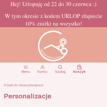
Hej! Urlopuję od 22 do 30 czerwca :)
W tym okresie z kodem URLOP złapiecie
10% zniżki na wszystko!
Koszyk wyłączon
Otwórz wyszukiwarkę
Menu
Konto
Szukaj
Koszyk
Przejdź do:
Niesyzyfoweprace
Personalizacje