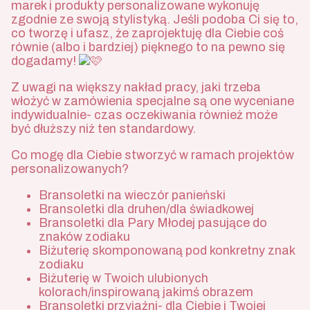
marek i produkty personalizowane wykonuję
zgodnie ze swoją stylistyką. Jeśli podoba Ci się to,
co tworzę i ufasz, że zaprojektuję dla Ciebie coś
równie (albo i bardziej) pięknego to na pewno się
dogadamy!
Z uwagi na większy nakład pracy, jaki trzeba
włożyć w zamówienia specjalne są one wyceniane
indywidualnie- czas oczekiwania również może
być dłuższy niż ten standardowy.
Co mogę dla Ciebie stworzyć w ramach projektów
personalizowanych?
Bransoletki na wieczór panieński
Bransoletki dla druhen/dla świadkowej
Bransoletki dla Pary Młodej pasujące do
znaków zodiaku
Biżuterię skomponowaną pod konkretny znak
zodiaku
Biżuterię w Twoich ulubionych
kolorach/inspirowaną jakimś obrazem
Bransoletki przyjaźni- dla Ciebie i Twojej