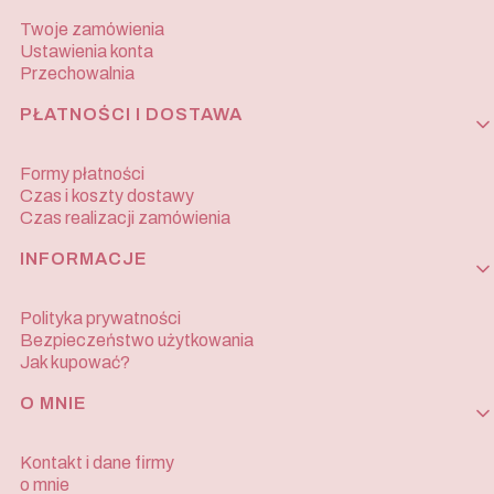
Twoje zamówienia
Ustawienia konta
Przechowalnia
PŁATNOŚCI I DOSTAWA
Formy płatności
Czas i koszty dostawy
Czas realizacji zamówienia
INFORMACJE
Polityka prywatności
Bezpieczeństwo użytkowania
Jak kupować?
O MNIE
Kontakt i dane firmy
o mnie