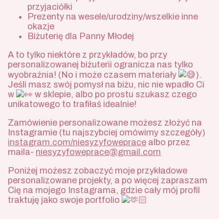
przyjaciółki
Prezenty na wesele/urodziny/wszelkie inne
okazje
Biżuterię dla Panny Młodej
A to tylko niektóre z przykładów, bo przy
personalizowanej biżuterii ogranicza nas tylko
wyobraźnia! (No i może czasem materiały
).
Jeśli masz swój pomysł na biżu, nic nie wpadło Ci
w
w sklepie, albo po prostu szukasz czego
unikatowego to trafiłaś idealnie!
Zamówienie personalizowane możesz złożyć na
Instagramie (tu najszybciej omówimy szczegóły)
instagram.com/niesyzyfoweprace
albo przez
maila-
niesyzyfoweprace@gmail.com
Poniżej możesz zobaczyć moje przykładowe
personalizowane projekty, a po więcej zapraszam
Cię na mojego Instagrama, gdzie cały mój profil
traktuję jako swoje portfolio