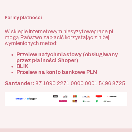
Formy płatności
W sklepie internetowym niesyzyfoweprace.pl
mogą Państwo zapłacić korzystając z niżej
wymienionych metod:
Przelew natychmiastowy (obsługiwany
przez płatności Shoper)
BLIK
Przelew na konto bankowe PLN
Santander:
87 1090 2271 0000 0001 5496 8725