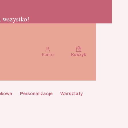
 wszystko!
Koszyk wyłączony
Konto
Koszyk
nkowa
Personalizacje
Warsztaty