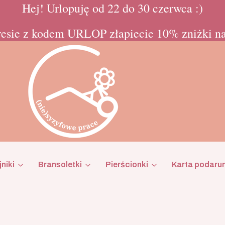
Hej! Urlopuję od 22 do 30 czerwca :)
esie z kodem URLOP złapiecie 10% zniżki na
niki
Bransoletki
Pierścionki
Karta podaru