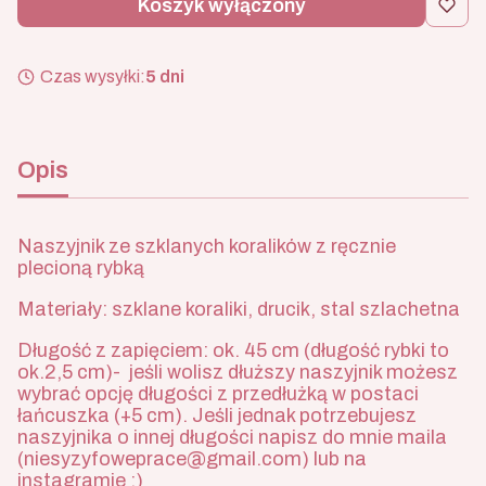
Koszyk wyłączony
Czas wysyłki:
5 dni
Opis
Naszyjnik ze szklanych koralików z ręcznie
plecioną rybką
Materiały: szklane koraliki, drucik, stal szlachetna
Długość z zapięciem: ok. 45 cm (długość rybki to
ok.2,5 cm)- jeśli wolisz dłuższy naszyjnik możesz
wybrać opcję długości z przedłużką w postaci
łańcuszka (+5 cm). Jeśli jednak potrzebujesz
naszyjnika o innej długości napisz do mnie maila
(niesyzyfoweprace@gmail.com) lub na
instagramie :)