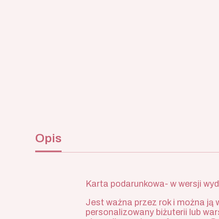
Opis
Karta podarunkowa- w wersji wydr
Jest ważna przez rok i można ją 
personalizowany biżuterii lub wa