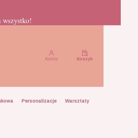
 wszystko!
Koszyk wyłączony
Konto
Koszyk
nkowa
Personalizacje
Warsztaty