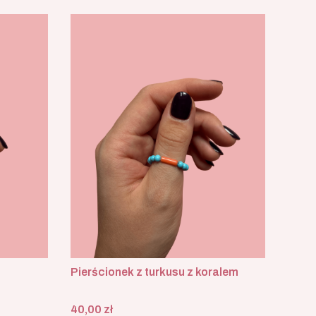
Pierścionek z turkusu z koralem
Cena
40,00 zł