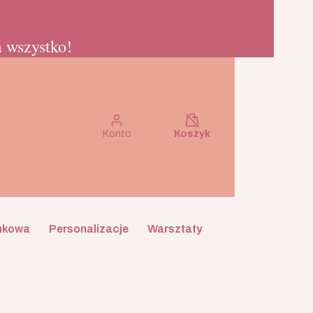
 wszystko!
Koszyk wyłączony
Konto
Koszyk
nkowa
Personalizacje
Warsztaty