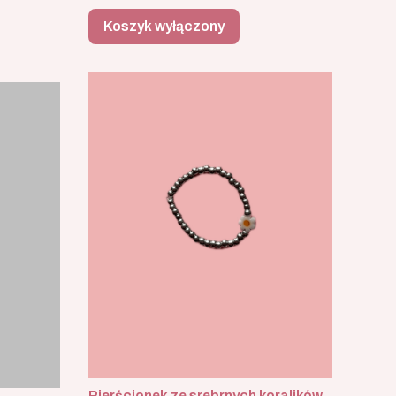
Koszyk wyłączony
Pierścionek ze srebrnych koralików