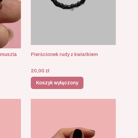
-muszla
Pierścionek rudy z kwiatkiem
Cena
20,00 zł
Koszyk wyłączony