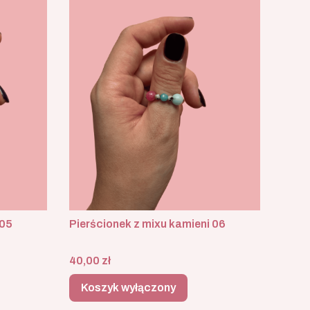
 05
Pierścionek z mixu kamieni 06
Cena
40,00 zł
Koszyk wyłączony