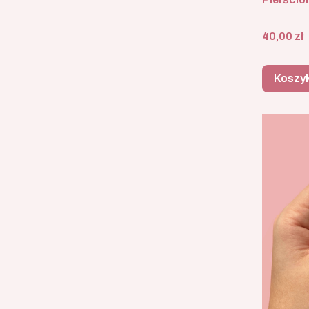
Cena
40,00 zł
Koszy