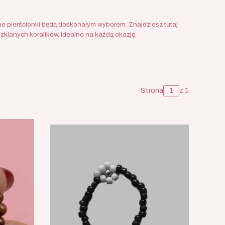
bione pierścionki będą doskonałym wyborem. Znajdziesz tutaj
szklanych koralików, idealne na każdą okazję.
Strona
z 1