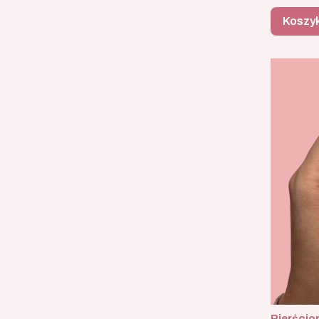
Koszy
Pierścio