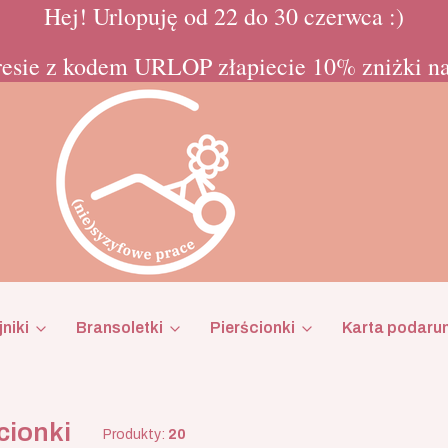
Hej! Urlopuję od 22 do 30 czerwca :)
esie z kodem URLOP złapiecie 10% zniżki na
niki
Bransoletki
Pierścionki
Karta podaru
cionki
Produkty:
20