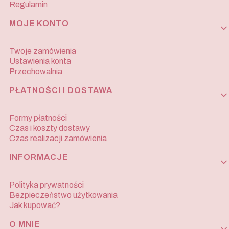
Regulamin
MOJE KONTO
Twoje zamówienia
Ustawienia konta
Przechowalnia
PŁATNOŚCI I DOSTAWA
Formy płatności
Czas i koszty dostawy
Czas realizacji zamówienia
INFORMACJE
Polityka prywatności
Bezpieczeństwo użytkowania
Jak kupować?
O MNIE